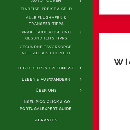
AUTO TOUREN
EINREISE, PREISE & GELD
ALLE FLUGHÄFEN &
TRANSFER-TIPPS
PRAKTISCHE REISE UND
GESUNDHEITS TIPPS
GESUNDHEITSVORSORGE,
NOTFALL & SICHERHEIT
Wi
HIGHLIGHTS & ERLEBNISSE
LEBEN & AUSWANDERN
ÜBER UNS
INSEL PICO CLICK & GO
PORTUGALEXPERT GUIDE.
ABRANTES