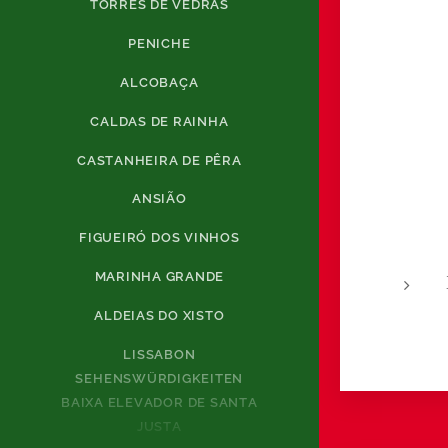
TORRES DE VEDRAS
PENICHE
ALCOBAÇA
CALDAS DE RAINHA
CASTANHEIRA DE PÊRA
ANSIÃO
FIGUEIRÓ DOS VINHOS
MARINHA GRANDE
ALDEIAS DO XISTO
LISSABON
SEHENSWÜRDIGKEITEN
BAIXA ELEVADOR DE SANTA
JUSTA