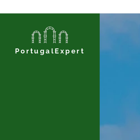
PortugalExpert