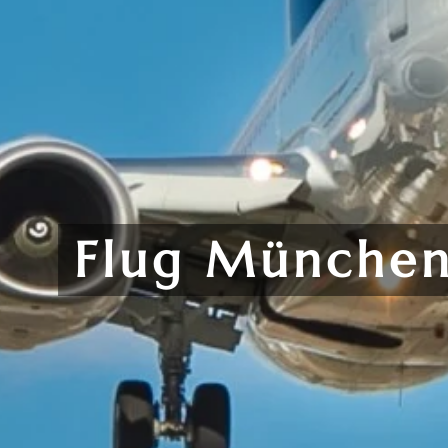
Flug Münche