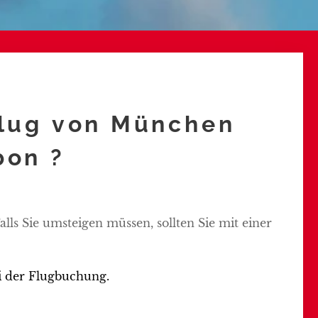
Flug von München
bon ?
lls Sie umsteigen müssen, sollten Sie mit einer
i der Flugbuchung.