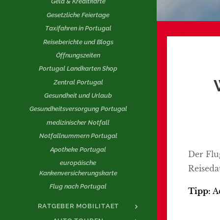
Geld & Kreditkarte
Gesetzliche Feiertage
Taxifahren in Portugal
Reiseberichte und Blogs
Öffnungszeiten
Portugal Landkarten Shop
Zentral Portugal
Gesundheit und Urlaub
Gesundheitsversorgung Portugal
medizinischer Notfall
Notfallnummern Portugal
Apotheke Portugal
Der Flu
europäische
Reiseda
Kankenversicherungskarte
Flug nach Portugal
Tipp:
A
RATGEBER MOBILITAET