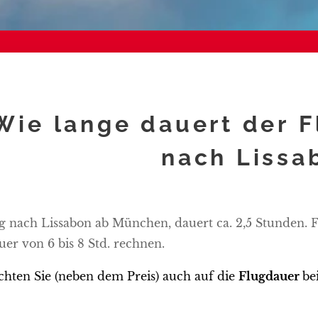
Wie lange dauert der 
nach Lissa
g nach Lissabon ab München, dauert ca. 2,5 Stunden. Fa
uer von 6 bis 8 Std. rechnen.
chten Sie (neben dem Preis) auch auf die
Flugdauer
be