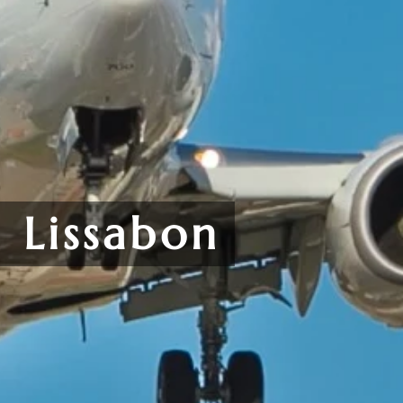
n
Lissabon