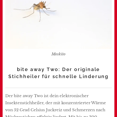
Moskito
bite away Two: Der originale
Stichheiler für schnelle Linderung
Der bite away Two ist dein elektronischer
Insektenstichheiler, der mit konzentrierter Wärme
von 52 Grad Celsius Juckreiz und Schmerzen nach
Mückenstichen effektiv lindert. Mit bis zu 300