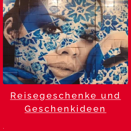
Reisegeschenke und
Geschenkideen
.