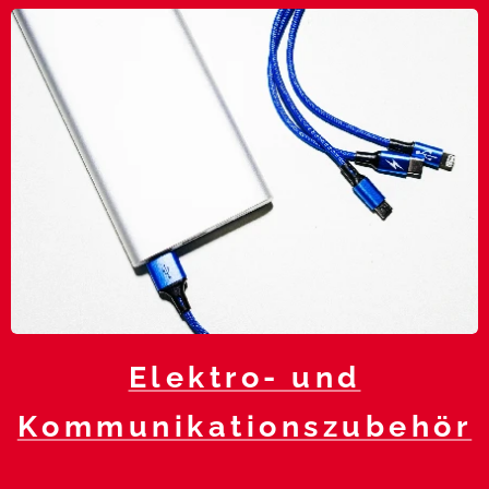
Elektro- und
Kommunikationszubehör