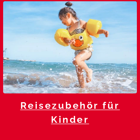
Reisezubehör für
Kinder