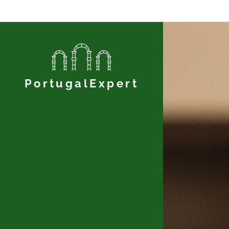
PortugalExpert