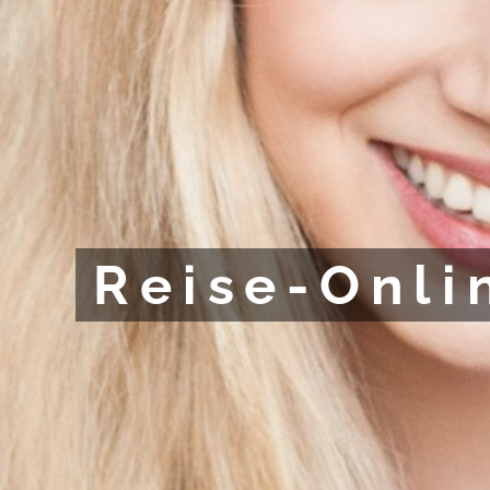
Reise-Onl