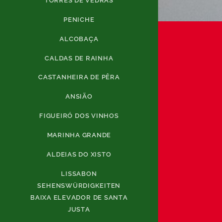
TORRES DE VEDRAS
PENICHE
ALCOBAÇA
CALDAS DE RAINHA
CASTANHEIRA DE PÊRA
ANSIÃO
FIGUEIRÓ DOS VINHOS
MARINHA GRANDE
ALDEIAS DO XISTO
LISSABON
SEHENSWÜRDIGKEITEN
BAIXA ELEVADOR DE SANTA
JUSTA