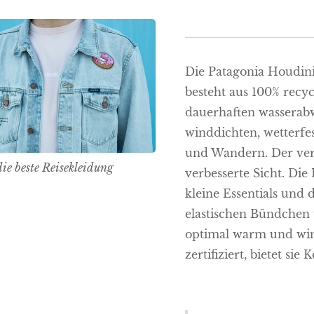
Die Patagonia Houdini
besteht aus 100% rec
dauerhaften wasserabw
winddichten, wetterfe
und Wandern. Der vers
die beste Reisekleidung
verbesserte Sicht. Die
kleine Essentials und d
elastischen Bündchen
optimal warm und win
zertifiziert, bietet si