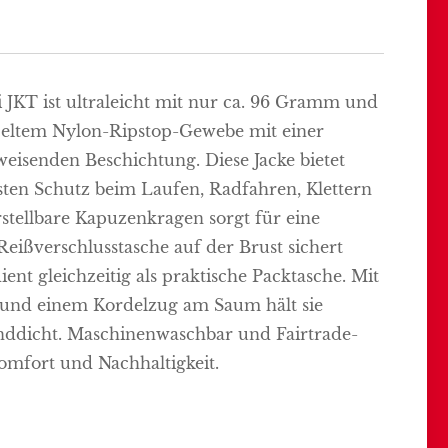
 JKT ist ultraleicht mit nur ca. 96 Gramm und
yceltem Nylon-Ripstop-Gewebe mit einer
eisenden Beschichtung. Diese Jacke bietet
sten Schutz beim Laufen, Radfahren, Klettern
tellbare Kapuzenkragen sorgt für eine
 Reißverschlusstasche auf der Brust sichert
ient gleichzeitig als praktische Packtasche. Mit
 und einem Kordelzug am Saum hält sie
ddicht. Maschinenwaschbar und Fairtrade-
e Komfort und Nachhaltigkeit.