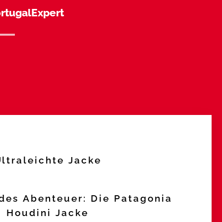
rtugalExpert
Ultraleichte Jacke
edes Abenteuer: Die Patagonia
Houdini Jacke