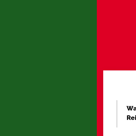
Wa
Re