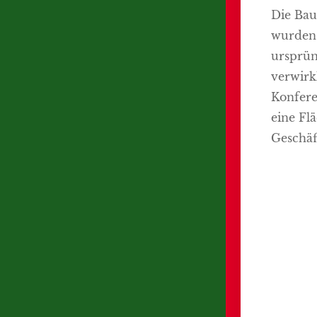
Die Bau
wurden 
ursprü
verwirk
Konfer
eine Fl
Geschäf