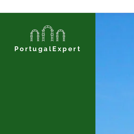
PortugalExpert