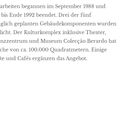
arbeiten begannen im September 1988 und
bis Ende 1992 beendet. Drei der fünf
nglich geplanten Gebäudekomponenten wurden
licht. Der Kulturkomplex inklusive Theater,
enzzentrum und Museum Colecção Berardo hat
äche von ca. 100.000 Quadratmetern. Einige
te und Cafés ergänzen das Angebot.