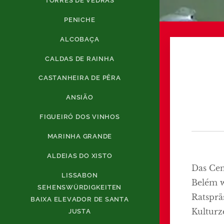
TORRES DE VEDRAS
PENICHE
ALCOBAÇA
CALDAS DE RAINHA
CASTANHEIRA DE PÊRA
ANSIÃO
FIGUEIRÓ DOS VINHOS
MARINHA GRANDE
ALDEIAS DO XISTO
Das Cen
LISSABON
Belém w
SEHENSWÜRDIGKEITEN
Ratsprä
BAIXA ELEVADOR DE SANTA
Kulturz
JUSTA