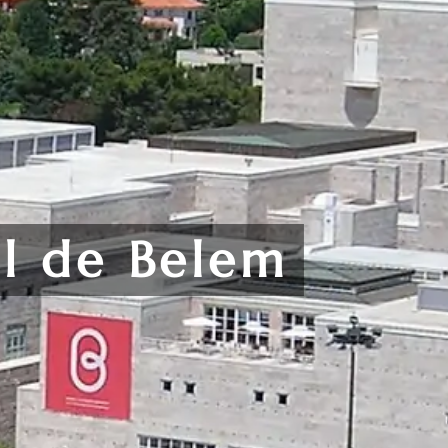
l de Belem