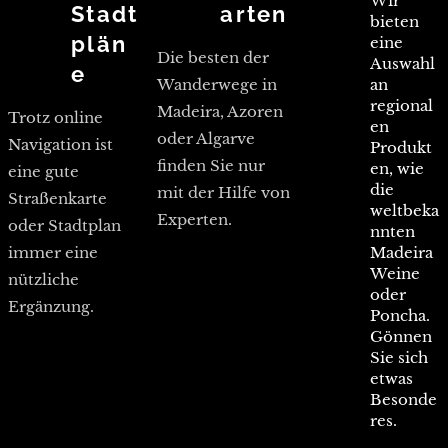
Wir
Stadt
arten
bieten
plän
eine
Die besten der
Auswahl
e
Wanderwege in
an
regional
Madeira, Azoren
Trotz online
en
oder Algarve
Navigation ist
Produkt
finden Sie nur
en, wie
eine gute
die
mit der Hilfe von
Straßenkarte
weltbeka
Experten.
oder Stadtplan
nnten
immer eine
Madeira
Weine
nützliche
oder
Ergänzung.
Poncha.
Gönnen
Sie sich
etwas
Besonde
res.