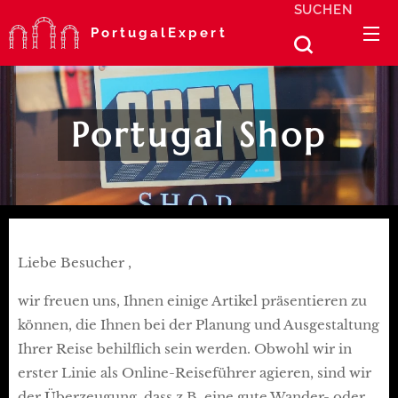
SUCHEN
PortugalExpert
Portugal Shop
Liebe Besucher ,
wir freuen uns, Ihnen einige Artikel präsentieren zu
können, die Ihnen bei der Planung und Ausgestaltung
Ihrer Reise behilflich sein werden. Obwohl wir in
erster Linie als Online-Reiseführer agieren, sind wir
der Überzeugung, dass z.B. eine gute Wander- oder