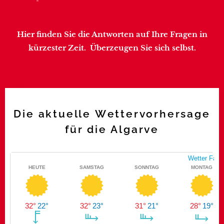
Hier finden Sie die Antworten auf Ihre Fragen in
kürzester Zeit.
Überzeugen Sie sich selbst.
Die aktuelle Wettervorhersage
für die Algarve