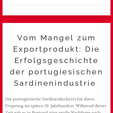
Vom Mangel zum
Exportprodukt: Die
Erfolgsgeschichte
der portugiesischen
Sardinenindustrie
Die portugiesische Sardinenfischerei hat ihren
Ursprung im späten 19. Jahrhundert. Während dieser
Zeit gab es in Portugal eine große Nachfrage nach