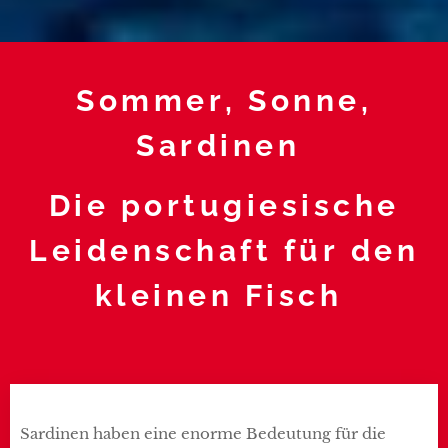
Sommer, Sonne,
Sardinen
Die portugiesische
Leidenschaft für den
kleinen Fisch
Sardinen haben eine enorme Bedeutung für die