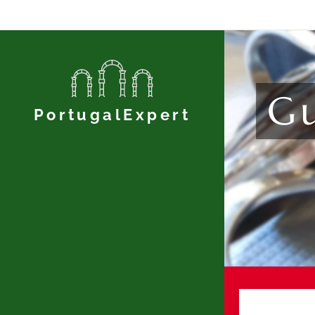
Gu
PortugalExpert