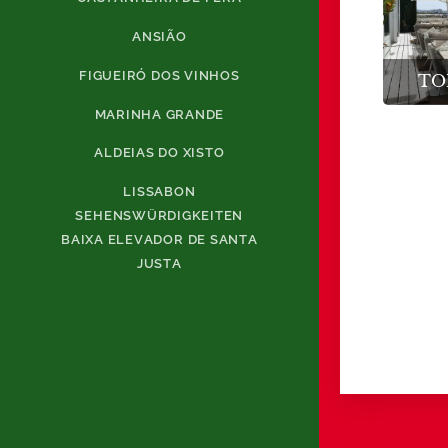
ANSIÃO
FIGUEIRÓ DOS VINHOS
TOP
MARINHA GRANDE
ALDEIAS DO XISTO
LISSABON
SEHENSWÜRDIGKEITEN
BAIXA ELEVADOR DE SANTA
JUSTA