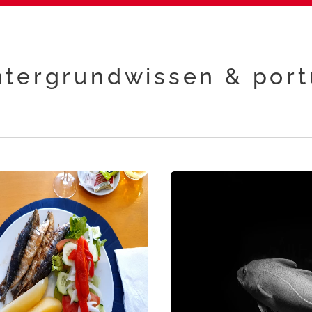
ntergrundwissen & port