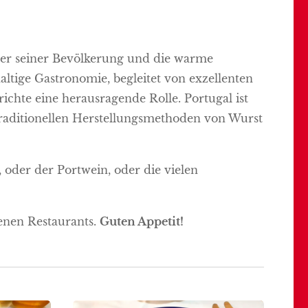
kter seiner Bevölkerung und die warme
ltige Gastronomie, begleitet von exzellenten
chte eine herausragende Rolle. Portugal ist
 traditionellen Herstellungsmethoden von Wurst
oder der Portwein, oder die vielen
enen Restaurants.
Guten Appetit!