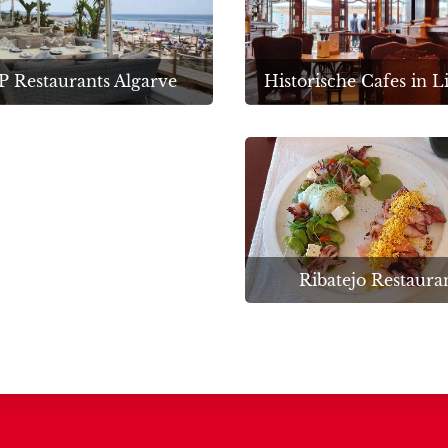
 Restaurants Algarve
Historische Cafes in L
Ribatejo Restaura