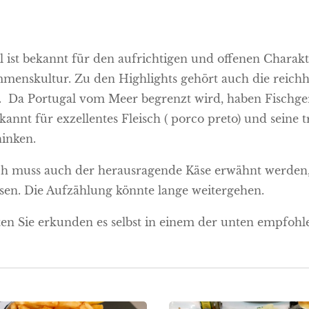
l ist bekannt für den aufrichtigen und offenen Chara
menskultur. Zu den Highlights gehört auch die reichha
 Da Portugal vom Meer begrenzt wird, haben Fischgeri
kannt für exzellentes Fleisch ( porco preto) und seine
hinken.
ch muss auch der herausragende Käse erwähnt werden, 
sen. Die Aufzählung könnte lange weitergehen.
en Sie erkunden es selbst in einem der unten empfohl