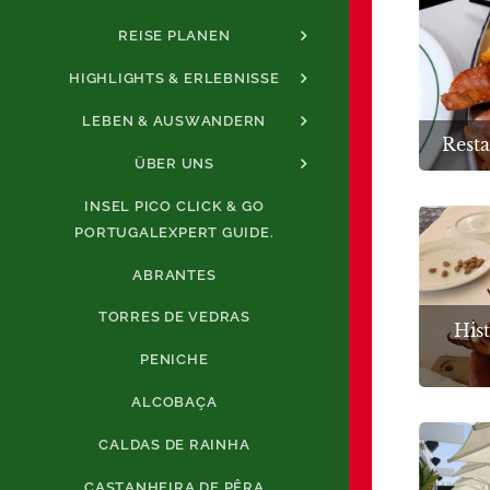
REISE PLANEN
HIGHLIGHTS & ERLEBNISSE
LEBEN & AUSWANDERN
Resta
ÜBER UNS
INSEL PICO CLICK & GO
PORTUGALEXPERT GUIDE.
ABRANTES
TORRES DE VEDRAS
Hist
PENICHE
ALCOBAÇA
CALDAS DE RAINHA
CASTANHEIRA DE PÊRA