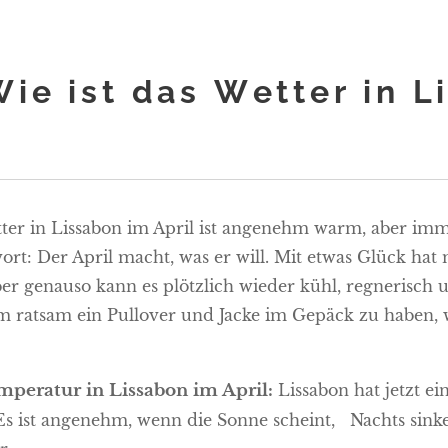
Wie ist das Wetter in L
ter in Lissabon im April ist angenehm warm, aber imme
ort: Der April macht, was er will. Mit etwas Glück h
ber genauso kann es plötzlich wieder kühl, regnerisch 
m ratsam ein Pullover und Jacke im Gepäck zu haben, 
mperatur in Lissabon im April:
Lissabon hat jetzt e
 Es ist angenehm, wenn die Sonne scheint, Nachts sink