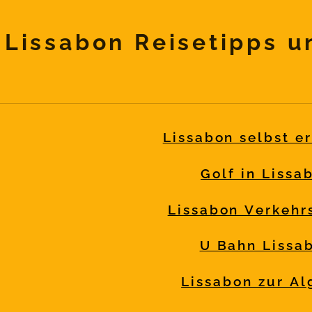
Lissabon Reisetipps u
Lissabon selbst e
Golf in Lissa
Lissabon Verkehr
U Bahn Lissa
Lissabon zur Al