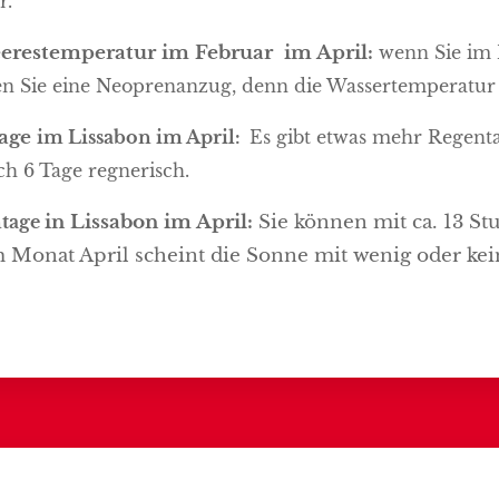
r.
erestemperatur
im
Februar
im April:
wenn Sie im 
n Sie eine Neoprenanzug, denn die Wassertemperatur im
age
im Lissabon im April:
Es gibt etwas mehr Regenta
och 6 Tage regnerisch.
tage
in Lissabon im April:
Sie können mit ca. 13 St
 Monat April scheint die Sonne mit wenig oder ke