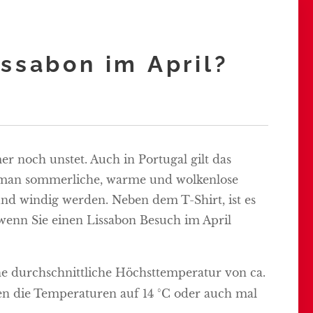
issabon im April?
r noch unstet. Auch in Portugal gilt das
at man sommerliche, warme und wolkenlose
und windig werden. Neben dem T-Shirt, ist es
wenn Sie einen Lissabon Besuch im April
ine durchschnittliche Höchsttemperatur von ca.
en die Temperaturen auf 14 °C oder auch mal