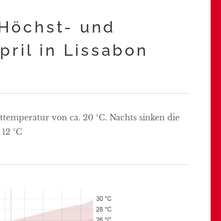
 Höchst- und
pril in Lissabon
ttemperatur von ca. 20 °C. Nachts sinken die
 12 °C