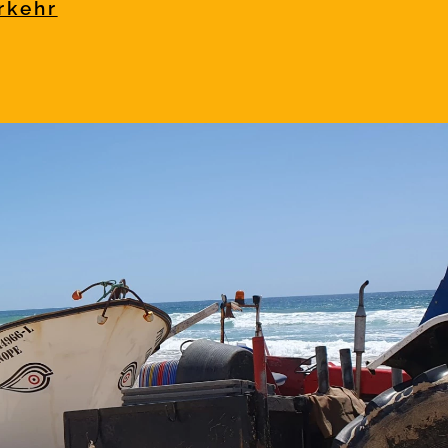
rkehr