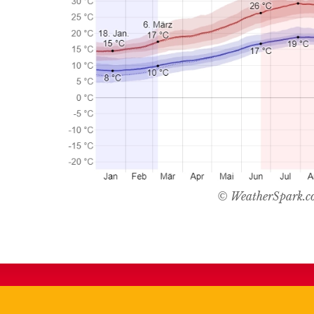
© WeatherSpark.c