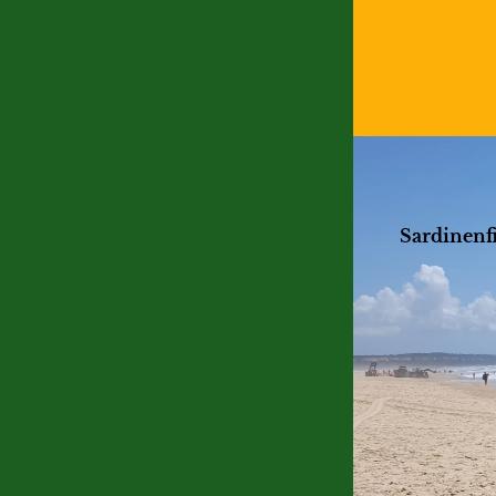
Sardinenfi