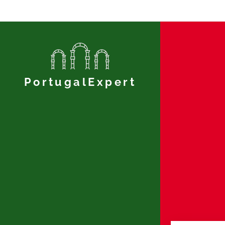
PortugalExpert