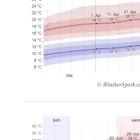
© WeatherSpark.c