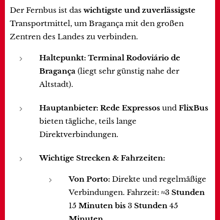
Der Fernbus ist das
wichtigste und zuverlässigste
Transportmittel, um Bragança mit den großen
Zentren des Landes zu verbinden.
Haltepunkt:
Terminal Rodoviário de
Bragança
(liegt sehr günstig nahe der
Altstadt).
Hauptanbieter:
Rede Expressos
und
FlixBus
bieten tägliche, teils lange
Direktverbindungen.
Wichtige Strecken & Fahrzeiten:
Von Porto:
Direkte und regelmäßige
Verbindungen. Fahrzeit: ≈3
Stunden
15
Minuten bis
3
Stunden
45
Minuten.