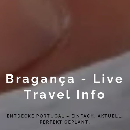
Bragança - Live
Travel Info
ENTDECKE PORTUGAL – EINFACH. AKTUELL.
PERFEKT GEPLANT.