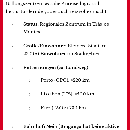
Ballungszentren, was die Anreise logistisch
herausfordernder, aber auch reizvoller macht.
Status:
Regionales Zentrum in Trás-os-
Montes.
Größe/Einwohner:
Kleinere Stadt, ca.
23.000
Einwohner
im Stadtgebiet.
Entfernungen (ca. Landweg):
Porto (OPO): ≈220 km
Lissabon (LIS): ≈500 km
Faro (FAO): ≈730 km
Bahnhof:
Nein
(
Bragança hat keine aktive