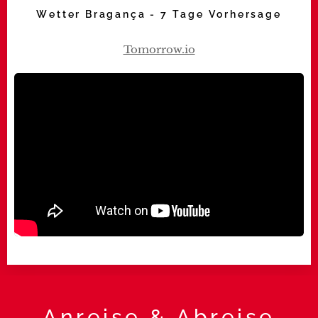
Wetter
Bragança
- 7 Tage Vorhersage
Anreise & Abreise