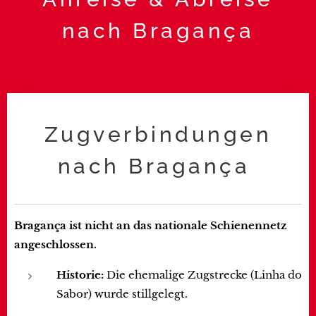
nach
Bragança
Zugverbindungen
nach Bragança
Bragança ist nicht an das nationale Schienennetz
angeschlossen.
Historie:
Die ehemalige Zugstrecke (Linha do
Sabor) wurde stillgelegt.