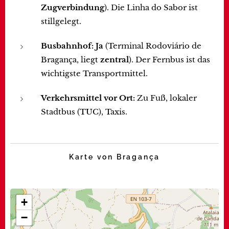
Zugverbindung
). Die Linha do Sabor ist
stillgelegt.
Busbahnhof:
Ja
(Terminal Rodoviário de
Bragança, liegt
zentral
). Der Fernbus ist das
wichtigste Transportmittel.
Verkehrsmittel vor Ort:
Zu Fuß, lokaler
Stadtbus (TUC), Taxis.
Karte von Bragança
+
−