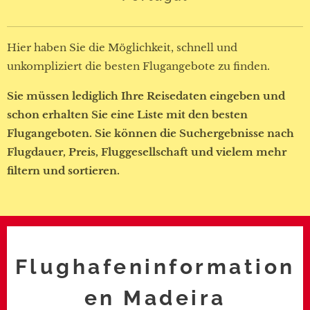
Hier haben Sie die Möglichkeit, schnell und
unkompliziert die besten Flugangebote zu finden.
Sie müssen lediglich Ihre Reisedaten eingeben und
schon erhalten Sie eine Liste mit den besten
Flugangeboten. Sie können die Suchergebnisse nach
Flugdauer, Preis, Fluggesellschaft und vielem mehr
filtern und sortieren.
Flughafeninformation
en Madeira