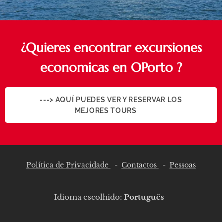
¿Quieres encontrar excursiones
economicas en OPorto ?
---> AQUÍ PUEDES VER Y RESERVAR LOS
MEJORES TOURS 👍
Política de Privacidade
-
Contactos
-
Pessoas
Idioma escolhido:
Português