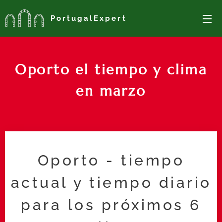
PortugalExpert
Oporto el tiempo y clima
en marzo
Oporto - tiempo
actual y tiempo diario
para los próximos 6