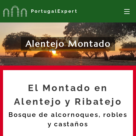
PortugalExpert
Alentejo Montado
El Montado en
Alentejo y Ribatejo
Bosque de alcornoques,
robles
y castaños