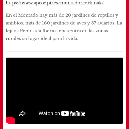
https://www.apcor.pt/es/montado/cork-oak/
En el Montado hay más de 20 jardines de reptiles y
anfibios, más de 160 jardines de aves y 37 aviarios. La
lejana Península Ibérica encuentra en las zonas
rurales su lugar ideal para la vida.