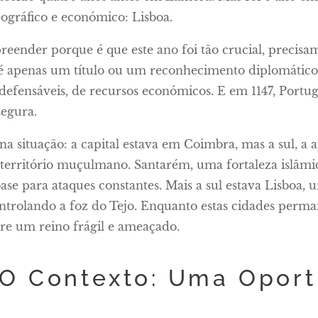
ográfico e económico: Lisboa.
eender porque é que este ano foi tão crucial, precis
é apenas um título ou um reconhecimento diplomático. 
 defensáveis, de recursos económicos. E em 1147, Portu
segura.
a situação: a capital estava em Coimbra, mas a sul, a
erritório muçulmano. Santarém, uma fortaleza islâmic
base para ataques constantes. Mais a sul estava Lisboa,
controlando a foz do Tejo. Enquanto estas cidades pe
re um reino frágil e ameaçado.
O Contexto: Uma Oport