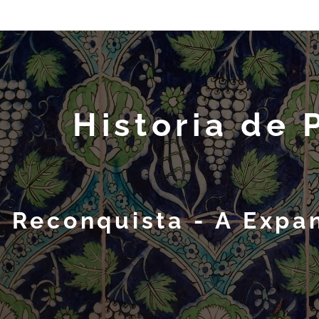
Historia de 
Reconquista -
A Expan