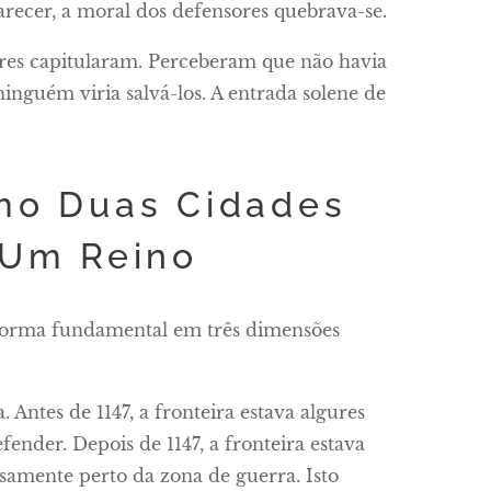
recer, a moral dos defensores quebrava-se.
ores capitularam. Perceberam que não havia
inguém viria salvá-los. A entrada solene de
mo Duas Cidades
 Um Reino
 forma fundamental em três dimensões
. Antes de 1147, a fronteira estava algures
ender. Depois de 1147, a fronteira estava
osamente perto da zona de guerra. Isto