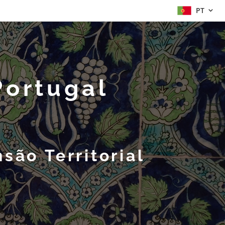
PT
Portugal
são Territorial