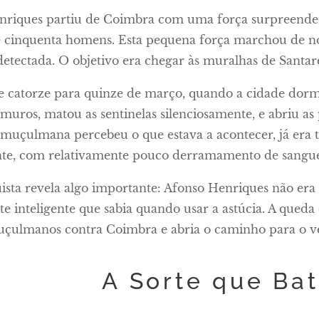
nriques partiu de Coimbra com uma força surpreende
e cinquenta homens. Esta pequena força marchou de no
 detectada. O objetivo era chegar às muralhas de Sant
de catorze para quinze de março, quando a cidade do
 muros, matou as sentinelas silenciosamente, e abriu a
muçulmana percebeu o que estava a acontecer, já era 
te, com relativamente pouco derramamento de sangu
ista revela algo importante: Afonso Henriques não era
 inteligente que sabia quando usar a astúcia. A queda
uçulmanos contra Coimbra e abria o caminho para o ve
A Sorte que Bat