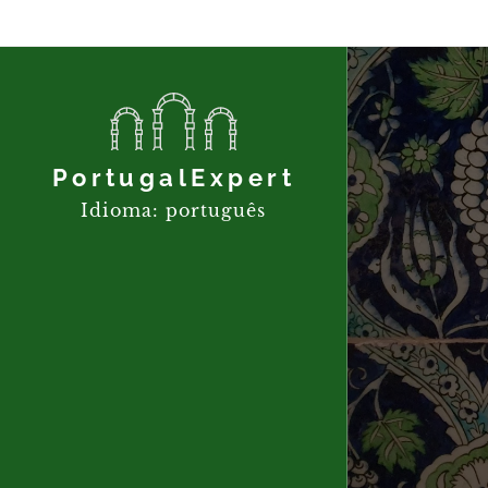
PortugalExpert
Idioma: português