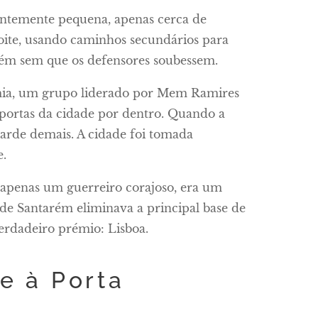
ntemente pequena, apenas cerca de
ite, usando caminhos secundários para
arém sem que os defensores soubessem.
rmia, um grupo liderado por Mem Ramires
s portas da cidade por dentro. Quando a
tarde demais. A cidade foi tomada
e.
 apenas um guerreiro corajoso, era um
 de Santarém eliminava a principal base de
rdadeiro prémio: Lisboa.
e à Porta