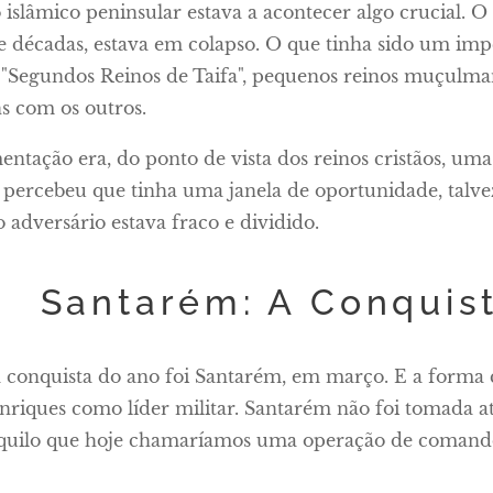
slâmico peninsular estava a acontecer algo crucial. 
e décadas, estava em colapso. O que tinha sido um imp
"Segundos Reinos de Taifa", pequenos reinos muçulma
ns com os outros.
entação era, do ponto de vista dos reinos cristãos, um
percebeu que tinha uma janela de oportunidade, talvez
 adversário estava fraco e dividido.
Santarém: A Conquist
 conquista do ano foi Santarém, em março. E a forma 
riques como líder militar. Santarém não foi tomada a
aquilo que hoje chamaríamos uma operação de comand