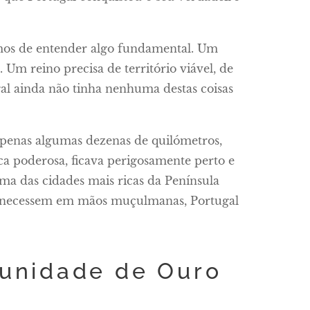
amos de entender algo fundamental. Um
Um reino precisa de território viável, de
gal ainda não tinha nenhuma destas coisas
 apenas algumas dezenas de quilómetros,
a poderosa, ficava perigosamente perto e
 uma das cidades mais ricas da Península
rmanecessem em mãos muçulmanas, Portugal
unidade de Ouro