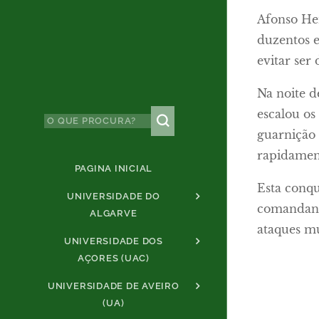
Afonso He
duzentos 
evitar ser
Na noite 
escalou os
guarnição 
rapidamen
PAGINA INICIAL
Esta conqu
UNIVERSIDADE DO
comandante
ALGARVE
ataques m
UNIVERSIDADE DOS
AÇORES (UAC)
UNIVERSIDADE DE AVEIRO
(UA)