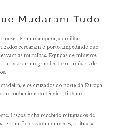
 que Mudaram Tudo
o meses. Era uma operação militar
 cruzados cercaram o porto, impedindo que
eavam as muralhas. Equipas de mineiros
dos construíram grandes torres móveis de
os.
a madeira, e os cruzados do norte da Europa
nham conhecimento técnico, tinham os
ome. Lisboa tinha recebido refugiados de
s se transformavam em meses, a situação