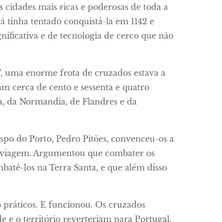
cidades mais ricas e poderosas de toda a
á tinha tentado conquistá-la em 1142 e
gnificativa e de tecnologia de cerco que não
47, uma enorme frota de cruzados estava a
m cerca de cento e sessenta e quatro
a, da Normandia, de Flandres e da
po do Porto, Pedro Pitões, convenceu-os a
em viagem. Argumentou que combater os
batê-los na Terra Santa, e que além disso
o práticos. E funcionou. Os cruzados
 e o território reverteriam para Portugal.