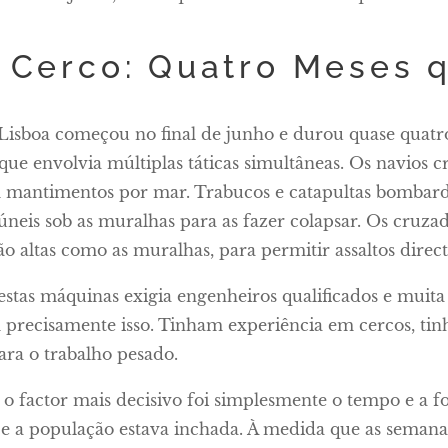
 Cerco: Quatro Meses
Lisboa começou no final de junho e durou quase quatr
ue envolvia múltiplas táticas simultâneas. Os navios
 mantimentos por mar. Trabucos e catapultas bombard
neis sob as muralhas para as fazer colapsar. Os cruza
ão altas como as muralhas, para permitir assaltos direct
estas máquinas exigia engenheiros qualificados e muit
 precisamente isso. Tinham experiência em cercos, ti
ara o trabalho pesado.
 o factor mais decisivo foi simplesmente o tempo e a f
e a população estava inchada. À medida que as semana