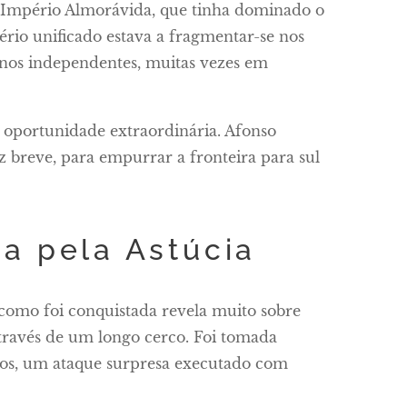
O Império Almorávida, que tinha dominado o
ério unificado estava a fragmentar-se nos
nos independentes, muitas vezes em
a oportunidade extraordinária. Afonso
 breve, para empurrar a fronteira para sul
a pela Astúcia
como foi conquistada revela muito sobre
través de um longo cerco. Foi tomada
os, um ataque surpresa executado com