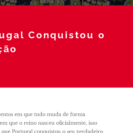
ugal Conquistou o
ção
omentos em que tudo muda de forma
o em que o reino nasceu oficialmente, isso
 que Portugal conquistou o seu verdadeiro